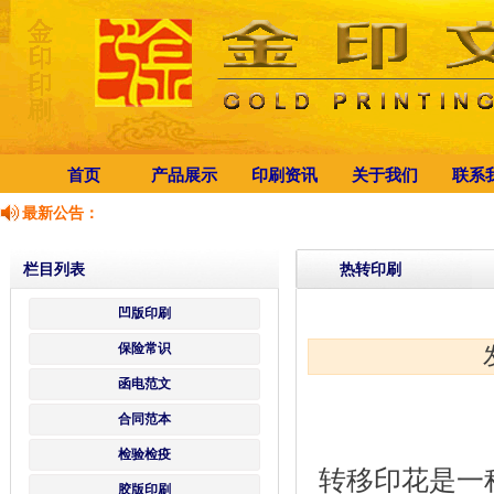
首页
产品展示
印刷资讯
关于我们
联系
最新公告：
栏目列表
热转印刷
凹版印刷
保险常识
函电范文
合同范本
检验检疫
转移印花是一
胶版印刷