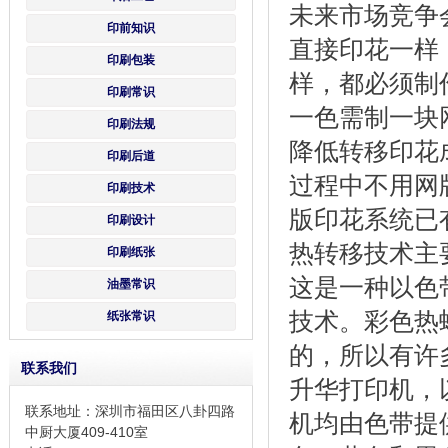
未来市场竞争
印前知识
直接印花一样
印刷包装
样，都必须制
印刷常识
一色需制一块
印刷法规
降低转移印花
印刷后道
过程中不用网
印刷技术
版印花系统已
印刷设计
热转移技术主
印刷纸张
这是一种以色
油墨常识
技术。彩色热
纸张常识
的，所以有许
联系我们
升华打印机，
联系地址：深圳市福田区八卦四路
机均由色带提
中厨大厦409-410室