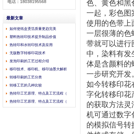
色、黄色和黑
电话：18038195568
一起，彩色图
最新文章
使用的色带上
如何使纸盒烫箔质量更趋完美
一层很薄的色
塑料热转印技术提升制品价值
带就可以进行
热转印和水转印技术及应用
中，染料有发
无版数字转移印花技术
发泡印刷的工艺过程介绍
体是含颜料的
移印技术、移印机、移印油墨大解析
一步研究开发
转移印刷的工艺分类
如今转移印花
转移工艺的几种比较
字化转移印花
热转印工艺原理、特点及工艺流程（
热转印工艺原理、特点及工艺流程（
的获取方法灵
机可通过数字
的模拟信号转