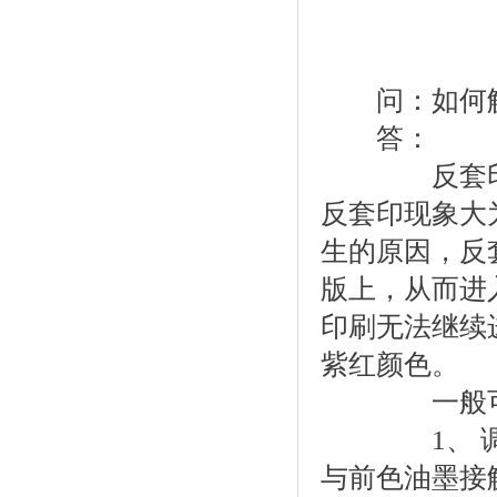
问：如何解
答：
反套印主要
反套印现象大
生的原因，反
版上，从而进
印刷无法继续
紫红颜色。
一般可以从
1、 调整
与前色油墨接