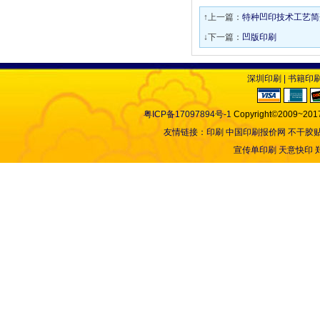
↑上一篇：
特种凹印技术工艺简
↓下一篇：
凹版印刷
深圳印刷
|
书籍印
粤ICP备17097894号-1
Copyright©2009~2017
友情链接：
印刷
中国印刷报价网
不干胶
宣传单印刷
天意快印