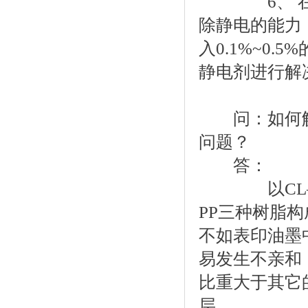
6、 在设
除静电的能力
入0.1%~0.
静电剂进行解
问：如何解决
问题？
答：
以CL—PP
PP三种树脂
不如表印油墨
易发生不亲和
比重大于其它
层。