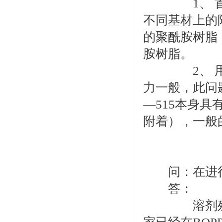
1、 首先
不同基材上的
的聚酰胺树脂
胺树脂。
2、 用聚酰
力一般，此问
—515本身具
附着），一般
问：在进行
答：
溶剂残留量