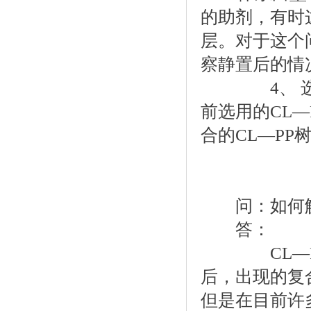
的助剂，有时
层。对于这个
察静置后的情
4、 选用合
前选用的CL
合的CL—PP
问：如何解决
答：
CL—PP
后，出现的复
但是在目前许