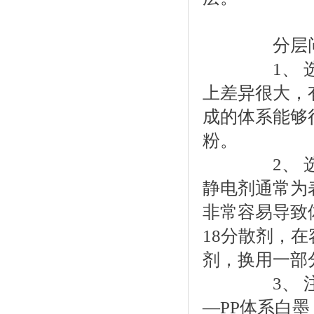
分层问题可
1、 选择
上差异很大，有
成的体系能够
粉。
2、 选用
静电剂通常为
非常容易导致
18分散剂，
剂，换用一部分
3、 注意
—PP体系白