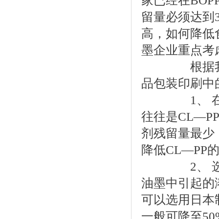
家已经在BOP
留量必须达到
高，如何降低
墨企业重点考
根据我们了
品包装印刷中
1、 在EV
往往是CL—P
剂残留量最少
降低CL—PP
2、 选用合
油墨中引起的
可以选用日本制
一般可降至50