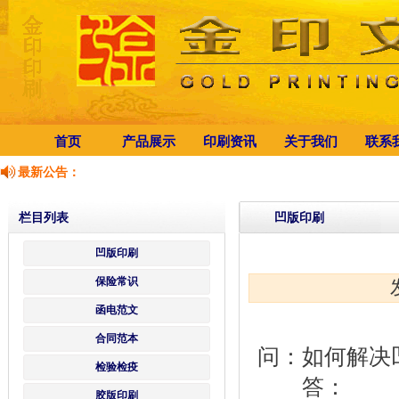
首页
产品展示
印刷资讯
关于我们
联系
最新公告：
栏目列表
凹版印刷
凹版印刷
保险常识
函电范文
合同范本
问：如何解决
检验检疫
答：
胶版印刷