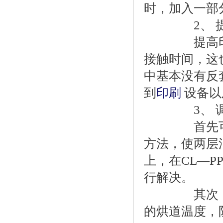
时，加入一部
2、 提
提高印刷速
接触时间，这
中基本没有反
到
印刷
设备以
3、 调整
首先可以用
方法，使两层
上，在CL—P
行解决。
其次，可以
的烘道温度，