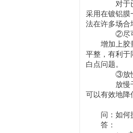
对于已经出
采用在镀铝膜
法在许多场合
②尽可能
增加上胶量
平整，有利于
白点问题。
③放慢干式
放慢干式复
可以有效地降
问：如何提
答：