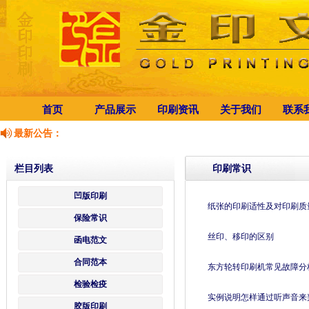
首页
产品展示
印刷资讯
关于我们
联系
最新公告：
栏目列表
印刷常识
凹版印刷
纸张的印刷适性及对印刷质
保险常识
丝印、移印的区别
函电范文
合同范本
东方轮转印刷机常见故障分
检验检疫
实例说明怎样通过听声音来
胶版印刷