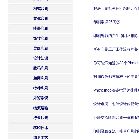
解决印刷机变色问题的几个
柯式印刷
立体印刷
印刷常识25问答
喷墨印刷
印刷鬼影的产生原因及排除
热转印刷
柔版印刷
所有印刷工厂工作流程的整
设计知识
你可能不知道的83个Photo
数码印刷
扫描仪色彩整体校正的主要
丝网印刷
特种印刷
Photoshop滤镜把照片
外贸常识
设计点滴：包装设计的视觉
物流运输
经验交流喷墨印刷一体机超
行业法规
移印技术
印刷经验交流：账单印刷的
印后工艺