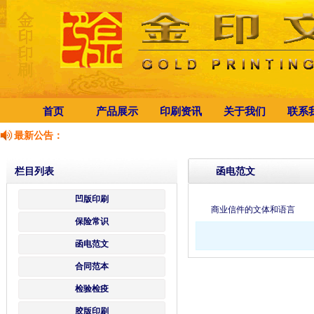
首页
产品展示
印刷资讯
关于我们
联系
最新公告：
栏目列表
函电范文
凹版印刷
商业信件的文体和语言
保险常识
函电范文
合同范本
检验检疫
胶版印刷