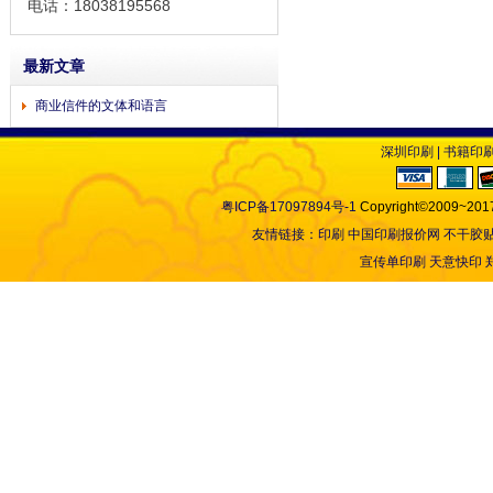
电话：18038195568
最新文章
商业信件的文体和语言
深圳印刷
|
书籍印
粤ICP备17097894号-1
Copyright©2009~2017
友情链接：
印刷
中国印刷报价网
不干胶
宣传单印刷
天意快印