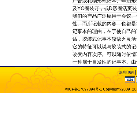
广告或礼物形笔记本、年历形
及YO圈装订，或D形圈活页
我们的产品广泛应用于会议、
性。而所记载的内容，也都是
记事本的理由，在于使自己的
话，胶装式记事本较缺乏灵活
它的特征可以说与胶装式的记
改变内容次序。可以随时依情
一种属于自发性的记事本。由
深圳印刷
粤ICP备17097894号-1 Copyright?2009~201