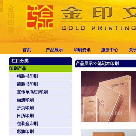
首页
产品展示
印刷资讯
服务中心
关
栏目分类
产品展示>>笔记本印刷
印刷产品
精装书印刷
简装书印刷
宣传单/彩页印刷
画册印刷
折页印刷
日历印刷
包装盒印刷
彩旗印刷